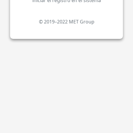
iniciar el registro en el sistema
© 2019–2022 MET Group